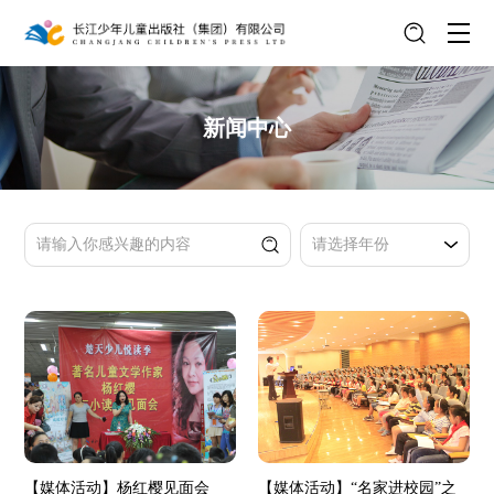
新闻中心
【媒体活动】杨红樱见面会
【媒体活动】“名家进校园”之