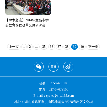
【学术交流】2014年宜昌市学
前教育课程改革交流研讨会
上一页
1
2
...
35
36
37
38
39
40
下一页
电话：027-87679105
传真：027-87679105
E-mail：cjsnet@vip.163.com
地址：湖北省武汉市洪山区雄楚大街268号出版文化城